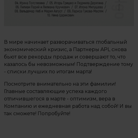
В мире начинает разворачиваться глобальный
экономический кризис, а Партнеры APL снова
бьют все рекорды продаж и совершают то, что
казалось бы невозможным! Подтверждение тому
- списки лучших по итогам марта!
Посмотрите внимательно на эти фамилии!
Главные составляющие успеха каждого
отличившегося в марте - оптимизм, вера в
Компанию и ежедневная работа над собой! И вы
так сможете! Попробуйте!