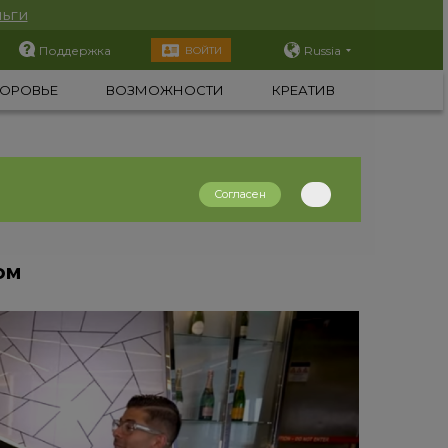
ьги
Поддержка
Russia
ВОЙТИ
ОРОВЬЕ
ВОЗМОЖНОСТИ
КРЕАТИВ
Согласен
ом