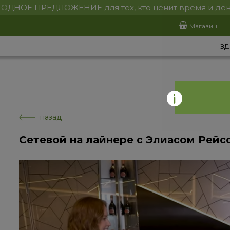
ОДНОЕ ПРЕДЛОЖЕНИЕ для тех, кто ценит время и ден
Магазин
ЗД
назад
Сетевой на лайнере с Элиасом Рейс