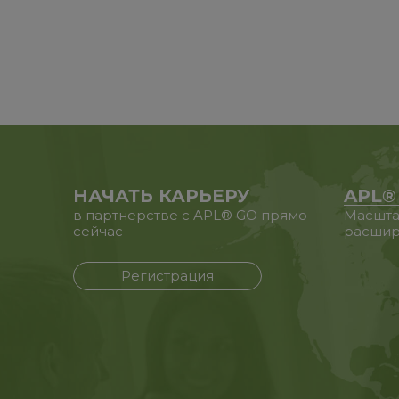
НАЧАТЬ КАРЬЕРУ
APL®
в партнерстве с APL® GO прямо
Масшта
сейчас
расшир
Регистрация