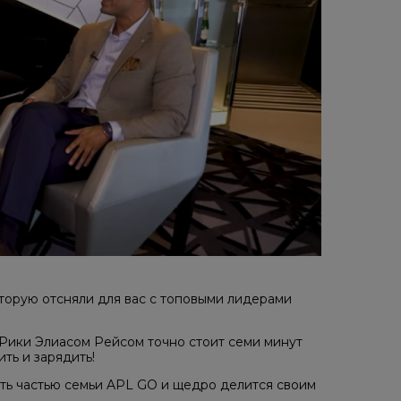
торую отсняли для вас с топовыми лидерами
Рики Элиасом Рейсом точно стоит семи минут
ть и зарядить!
ыть частью семьи APL GO и щедро делится своим