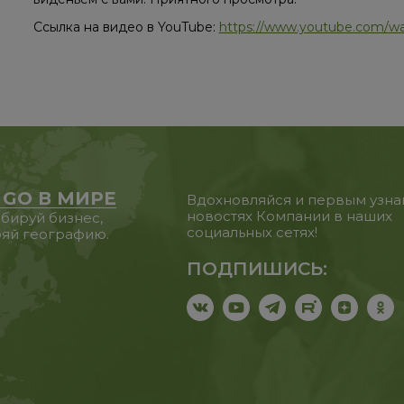
Ссылка на видео в YouTube:
https://www.youtube.com/w
 GO В МИРЕ
Вдохновляйся и первым узна
новостях Компании в наших
бируй бизнес,
социальных сетях!
яй географию.
ПОДПИШИСЬ: