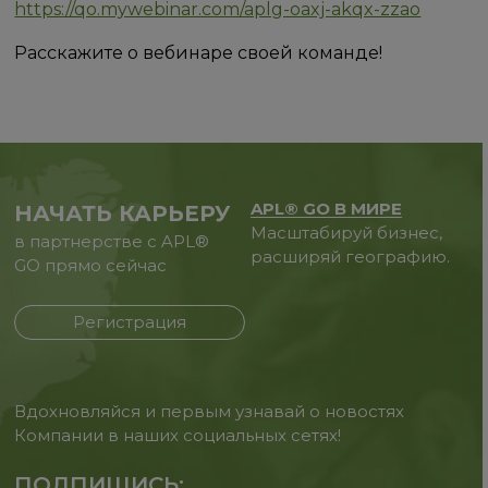
https://qo.mywebinar.com/aplg-oaxj-akqx-zzao
Расскажите о вебинаре своей команде!
APL® GO В МИРЕ
НАЧАТЬ КАРЬЕРУ
Масштабируй бизнес,
в партнерстве с APL®
расширяй географию.
GO прямо сейчас
Регистрация
Вдохновляйся и первым узнавай о новостях
Компании в наших социальных сетях!
ПОДПИШИСЬ: