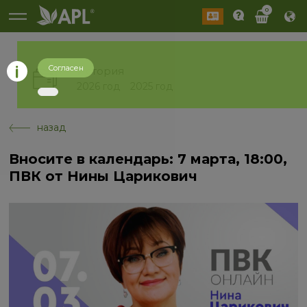
0
Согласен
История
2026 год
2025 год
назад
Вносите в календарь: 7 марта, 18:00,
ПВК от Нины Царикович