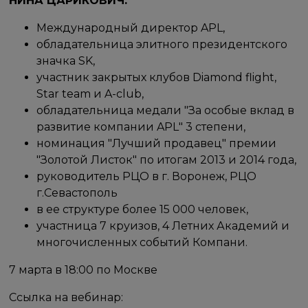
НИНА ЦАРИКОВИЧ:
Международный директор APL,
обладательница элитного президентского
значка SK,
участник закрытых клубов Diamond flight,
Star team и A-club,
обладательница медали "За особые вклад в
развитие компании APL" 3 степени,
номинация "Лучший продавец" премии
"Золотой Листок" по итогам 2013 и 2014 года,
руководитель РЦО в г. Воронеж, РЦО
г.Севастополь
в ее структуре более 15 000 человек,
участница 7 круизов, 4 Летних Академий и
многочисленных событий Компани.
7 марта в 18:00 по Москве
Ссылка на вебинар: