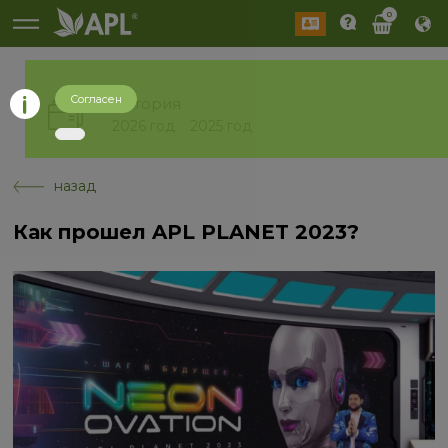
0
Согласен
История
2026 год
2025 год
назад
Как прошел APL PLANET 2023?