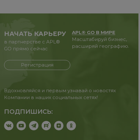
APL® GO В МИРЕ
НАЧАТЬ КАРЬЕРУ
Масштабируй бизнес,
в партнерстве с APL®
расширяй географию.
GO прямо сейчас
Регистрация
Вдохновляйся и первым узнавай о новостях
Компании в наших социальных сетях!
ПОДПИШИСЬ: