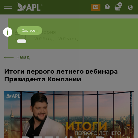
0
Согласен
История
2026 год
2025 год
назад
Итоги первого летнего вебинара
Президента Компании