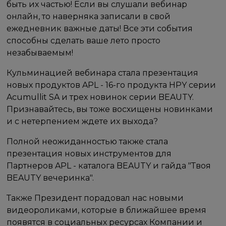
быть их частью! Если вы слушали вебинар
онлайн, то наверняка записали в свой
ежедневник важные даты! Все эти события
способны сделать ваше лето просто
незабываемым!
Кульминацией вебинара стала презентация
новых продуктов APL - 16-го продукта HPY серии
Acumullit SA и трех новинок серии BEAUTY.
Признавайтесь, вы тоже восхищены новинками
и с нетерпением ждете их выхода?
Полной неожиданностью также стала
презентация новых инструментов для
Партнеров APL - каталога BEAUTY и гайда "Твоя
BEAUTY вечеринка".
Также Президент порадовал нас новыми
видеороликами, которые в ближайшее время
появятся в социальных ресурсах Компании и