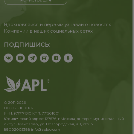
Вдохновляйся и первым узнавай о новостях
Компании в наших социальных сетях!
ПОДПИШИСЬ:
© 2011-2026
ООО «ГЛБЭПЛ»
ИНН: 9717171510 КПП: 771501001
Юридический адрес: 127576, г.Москва, вн.тер.г. муниципальный
округ Лианозово, ул. Новгородская, д. 1, стр. 5
88002005388
info@aplgo.com