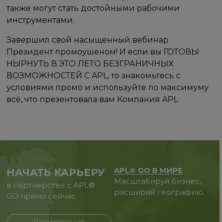
также могут стать достойными рабочими
инструментами.
Завершил свой насыщенный вебинар
Президент промоушеном! И если вы ГОТОВЫ
НЫРНУТЬ В ЭТО ЛЕТО БЕЗГРАНИЧНЫХ
ВОЗМОЖНОСТЕЙ С APL, то знакомьтесь с
условиями промо и используйте по максимуму
всё, что презентовала вам Компания APL.
APL® GO В МИРЕ
НАЧАТЬ КАРЬЕРУ
Масштабируй бизнес,
в партнерстве с APL®
расширяй географию.
GO прямо сейчас
Регистрация