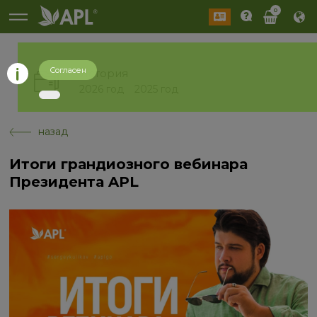
0
Согласен
История
2026 год
2025 год
назад
Итоги грандиозного вебинара
Президента APL