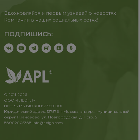
Вдохновляйся и первым узнавай о новостях
Компании в наших социальных сетях!
ПОДПИШИСЬ:
© 2011-2026
ООО «ГЛБЭПЛ»
ИНН: 9717171510 КПП: 771501001
Юридический адрес: 127576, г.Москва, вн.тер.г. муниципальный
округ Лианозово, ул. Новгородская, д. 1, стр. 5
88002005388
info@aplgo.com