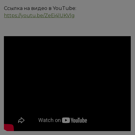
Ссылка на видео в YouTube:
https://youtu.be/ZeEi4lUKVlg