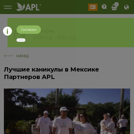
0
Согласен
История
2026 год
2025 год
назад
Лучшие каникулы в Мексике
Партнеров APL