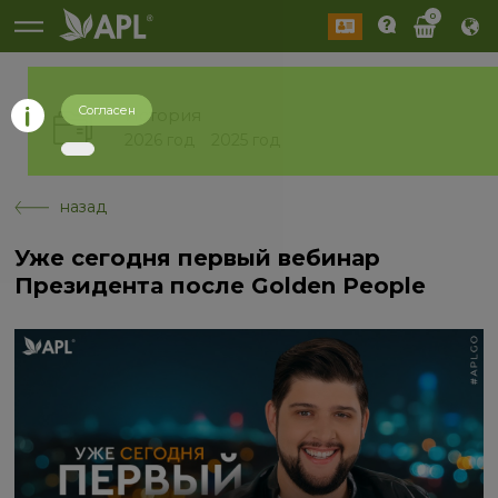
0
Согласен
История
2026 год
2025 год
назад
Уже сегодня первый вебинар
Президента после Golden People