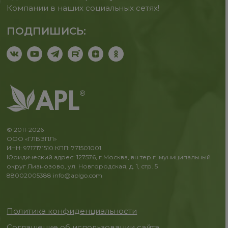
Компании в наших социальных сетях!
ПОДПИШИСЬ:
© 2011-2026
ООО «ГЛБЭПЛ»
ИНН: 9717171510 КПП: 771501001
Юридический адрес: 127576, г.Москва, вн.тер.г. муниципальный
округ Лианозово, ул. Новгородская, д. 1, стр. 5
88002005388
info@aplgo.com
Политика конфиденциальности
Соглашение об использовании сайта