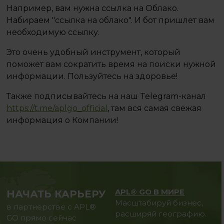
Например, вам нужна ссылка на Облако.
Набираем "ссылка на облако". И бот пришлет вам
необходимую ссылку.
Это очень удобный инструмент, который
поможет вам сократить время на поиски нужной
информации. Пользуйтесь на здоровье!
Также подписывайтесь на наш Telegram-канал
https://t.me/aplgo_official
, там вся самая свежая
информация о Компании!
APL® GO В МИРЕ
НАЧАТЬ КАРЬЕРУ
Масштабируй бизнес,
в партнерстве с APL®
расширяй географию.
GO прямо сейчас