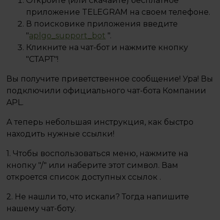
Откройте (или скачайте) бесплатное
приложение TELEGRAM на своем телефоне.
В поисковике приложения введите
"
aplgo_support_bot
".
Кликните на чат-бот и нажмите кнопку
"СТАРТ"!
Вы получите приветственное сообщение! Ура! Вы
подключили официального чат-бота Компании
APL.
А теперь небольшая инструкция, как быстро
находить нужные ссылки!
1. Чтобы воспользоваться меню, нажмите на
кнопку "/" или наберите этот символ. Вам
откроется список доступных ссылок .
2. Не нашли то, что искали? Тогда напишите
нашему чат-боту.