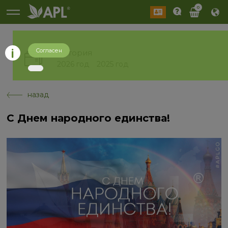
0
Согласен
История
2026 год
2025 год
назад
С Днем народного единства!