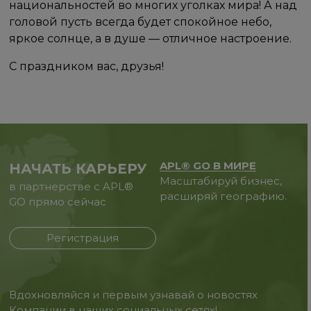
национальностей во многих уголках мира! А над
головой пусть всегда будет спокойное небо,
яркое солнце, а в душе — отличное настроение.
С праздником вас, друзья!
APL® GO В МИРЕ
НАЧАТЬ КАРЬЕРУ
Масштабируй бизнес,
в партнерстве с APL®
расширяй географию.
GO прямо сейчас
Регистрация
Вдохновляйся и первым узнавай о новостях
Компании в наших социальных сетях!