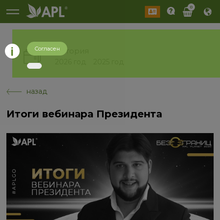
0
Согласен
История
2026 год
2025 год
назад
Итоги вебинара Президента