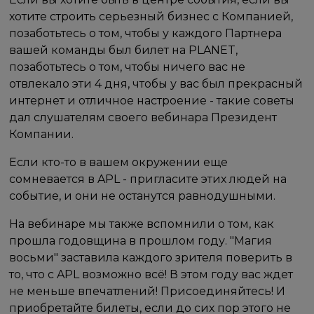
хотите строить серьезный бизнес с Компанией,
позаботьтесь о том, чтобы у каждого Партнера
вашей команды был билет на PLANET,
позаботьтесь о том, чтобы ничего вас не
отвлекало эти 4 дня, чтобы у вас был прекрасный
интернет и отличное настроение - такие советы
дал слушателям своего вебинара Президент
Компании.
Если кто-то в вашем окружении еще
сомневается в APL - пригласите этих людей на
событие, и они не останутся равнодушными.
На вебинаре мы также вспомнили о том, как
прошла годовщина в прошлом году. "Магия
восьми" заставила каждого зрителя поверить в
то, что с APL возможно всё! В этом году вас ждет
не меньше впечатлений! Присоединяйтесь! И
приобретайте билеты, если до сих пор этого не