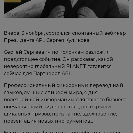
Вчера, 3 ноября, состоялся спонтанный вебинар
Президента APL Сергея Куликова.
Сергей Сергеевич по полочкам разложил
предстоящее событие. Он рассказал, какой
невероятно глобальный PLANET готовится
сейчас для Партнеров APL.
Профессиональный синхронный перевод на 8
языков, лучшие спикеры мира, 4 дня
полезнейшей информации для вашего бизнеса,
впечатляющий видеоконтент, розыгрыши
шикарных призов, признание, вдохновение,
презентация новых инструментов...
Если вы хотите быть в центре события, если вы