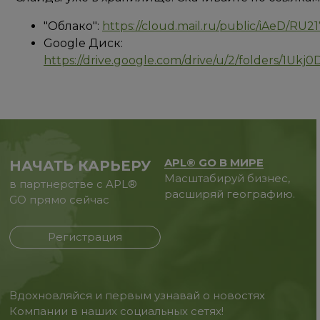
"Облако":
https://cloud.mail.ru/public/iAeD/RU
Google Диск:
https://drive.google.com/drive/u/2/folders/1
APL® GO В МИРЕ
НАЧАТЬ КАРЬЕРУ
Масштабируй бизнес,
в партнерстве с APL®
расширяй географию.
GO прямо сейчас
Регистрация
Вдохновляйся и первым узнавай о новостях
Компании в наших социальных сетях!