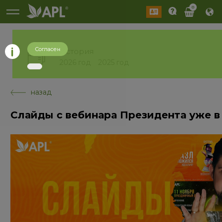
0
Согласен
История
2026 год
2025 год
назад
Слайды с вебинара Президента уже 