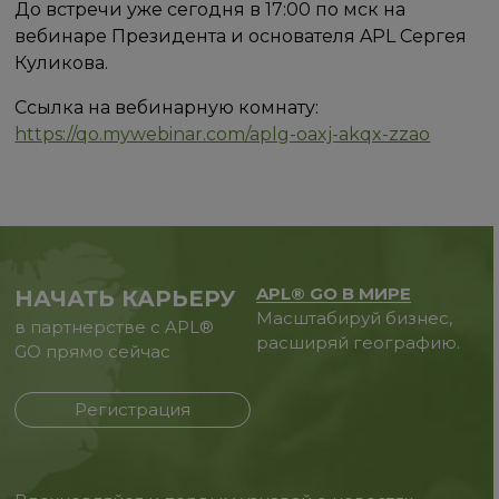
До встречи уже сегодня в 17:00 по мск на
вебинаре Президента и основателя APL Сергея
Куликова.
Ссылка на вебинарную комнату:
https://qo.mywebinar.com/aplg-oaxj-akqx-zzao
APL® GO В МИРЕ
НАЧАТЬ КАРЬЕРУ
Масштабируй бизнес,
в партнерстве с APL®
расширяй географию.
GO прямо сейчас
Регистрация