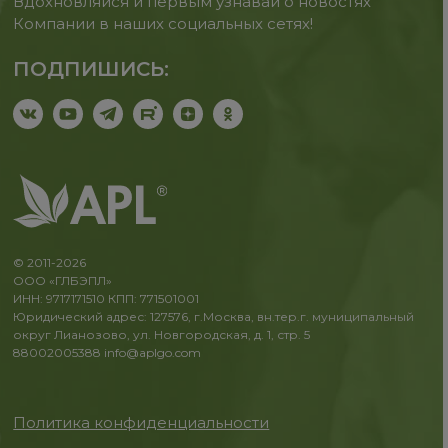
Вдохновляйся и первым узнавай о новостях
Компании в наших социальных сетях!
ПОДПИШИСЬ:
© 2011-2026
ООО «ГЛБЭПЛ»
ИНН: 9717171510 КПП: 771501001
Юридический адрес: 127576, г.Москва, вн.тер.г. муниципальный
округ Лианозово, ул. Новгородская, д. 1, стр. 5
88002005388
info@aplgo.com
Политика конфиденциальности