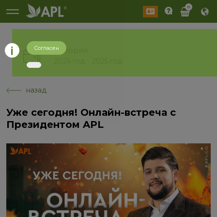
0
Согласен
История
2026 год
2025 год
назад
Уже сегодня! Онлайн-встреча с
Президентом APL