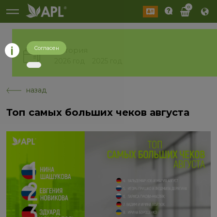
0
Согласен
История
2026 год
2025 год
назад
Топ самых больших чеков августа