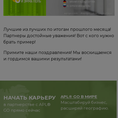
Лучшие из лучших по итогам прошлого месяца!
Партнеры достойные уважения! Вот с кого нужно
брать пример!
Примите наши поздравления! Мы восхищаемся
и гордимся вашими результатами!
APL® GO В МИРЕ
НАЧАТЬ КАРЬЕРУ
Масштабируй бизнес,
в партнерстве с APL®
расширяй географию.
GO прямо сейчас