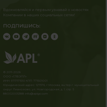
Вдохновляйся и первым узнавай о новостях
Компании в наших социальных сетях!
ПОДПИШИСЬ:
© 2011-2026
ООО «ГЛБЭПЛ»
ИНН: 9717171510 КПП: 771501001
Юридический адрес: 127576, г.Москва, вн.тер.г. муниципальный
округ Лианозово, ул. Новгородская, д. 1, стр. 5
88002005388
info@aplgo.com