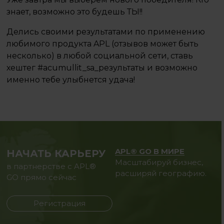
знает, возможно это будешь ТЫ!!
Делись своими результатами по применению
любимого продукта APL (отзывов может быть
несколько) в любой социальной сети, ставь
хештег #acumullit_sa_результаты и возможно
именно тебе улыбнется удача!
APL® GO В МИРЕ
НАЧАТЬ КАРЬЕРУ
Масштабируй бизнес,
в партнерстве с APL®
расширяй географию.
GO прямо сейчас
Регистрация