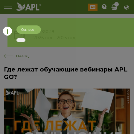
0
Согласен
История
2026 год
2025 год
назад
Где лежат обучающие вебинары APL
GO?