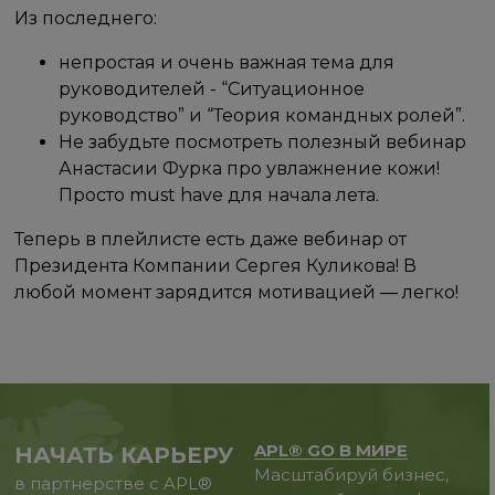
Из последнего:
непростая и очень важная тема для
руководителей - “Ситуационное
руководство” и “Теория командных ролей”.
Не забудьте посмотреть полезный вебинар
Анастасии Фурка про увлажнение кожи!
Просто must have для начала лета.
Теперь в плейлисте есть даже вебинар от
Президента Компании Сергея Куликова! В
любой момент зарядится мотивацией — легко!
APL® GO В МИРЕ
НАЧАТЬ КАРЬЕРУ
Масштабируй бизнес,
в партнерстве с APL®