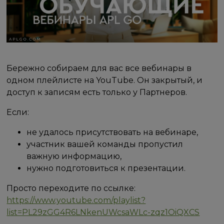
Бережно собираем для вас все вебинары в
одном плейлисте на YouTube. Он закрытый, и
доступ к записям есть только у Партнеров.
Если:
не удалось присутствовать на вебинаре,
участник вашей команды пропустил
важную информацию,
нужно подготовиться к презентации.
Просто переходите по ссылке:
https://www.youtube.com/playlist?
list=PL29zGG4R6LNkenUWcsaWLc-zqz1OiQXCS