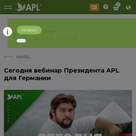
0
Согласен
История
2026 год
2025 год
назад
Сегодня вебинар Президента APL
для Германии