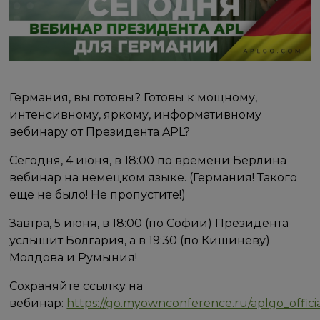
Германия, вы готовы? Готовы к мощному,
интенсивному, яркому, информативному
вебинару от Президента APL?
Сегодня, 4 июня, в 18:00 по времени Берлина
вебинар на немецком языке. (Германия! Такого
еще не было! Не пропустите!)
Завтра, 5 июня, в 18:00 (по Софии) Президента
услышит Болгария, а в 19:30 (по Кишиневу)
Молдова и Румыния!
Сохраняйте ссылку на
вебинар:
https://go.myownconference.ru/aplgo_offici