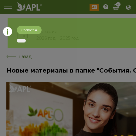
0
Согласен
История
2026 год
2025 год
назад
Новые материалы в папке "События.