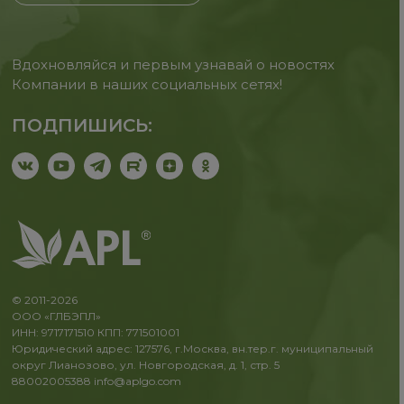
Вдохновляйся и первым узнавай о новостях
Компании в наших социальных сетях!
ПОДПИШИСЬ:
© 2011-2026
ООО «ГЛБЭПЛ»
ИНН: 9717171510 КПП: 771501001
Юридический адрес: 127576, г.Москва, вн.тер.г. муниципальный
округ Лианозово, ул. Новгородская, д. 1, стр. 5
88002005388
info@aplgo.com