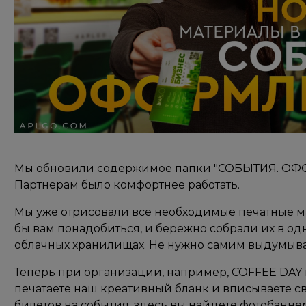
Мы обновили содержимое папки "СОБЫТИЯ. ОФ
Партнерам было комфортнее работать. ⠀
Мы уже отрисовали все необходимые печатные м
бы вам понадобиться, и бережно собрали их в од
облачных хранилищах. Не нужно самим выдумыва
Теперь при организации, например, COFFEE DAY 
печатаете наш креативный бланк и вписываете св
билетов на события, здесь вы найдете фотобаннер