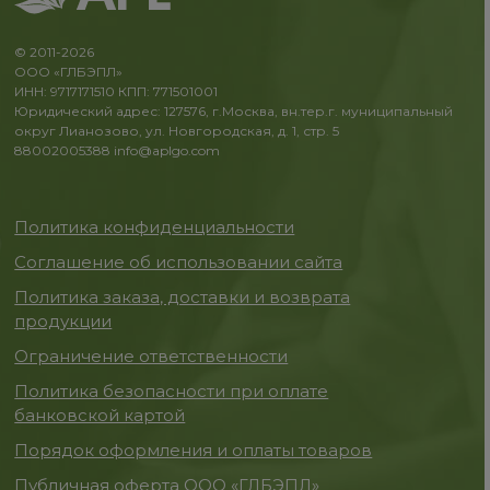
© 2011-2026
ООО «ГЛБЭПЛ»
ИНН: 9717171510 КПП: 771501001
Юридический адрес: 127576, г.Москва, вн.тер.г. муниципальный
округ Лианозово, ул. Новгородская, д. 1, стр. 5
88002005388
info@aplgo.com
Политика конфиденциальности
Соглашение об использовании сайта
Политика заказа, доставки и возврата
продукции
Ограничение ответственности
Политика безопасности при оплате
банковской картой
Порядок оформления и оплаты товаров
Публичная оферта ООО «ГЛБЭПЛ»