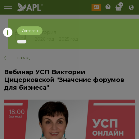
0
Согласен
История
2026 год
2025 год
назад
Вебинар УСП Виктории
Цицерковской "Значение форумов
для бизнеса"