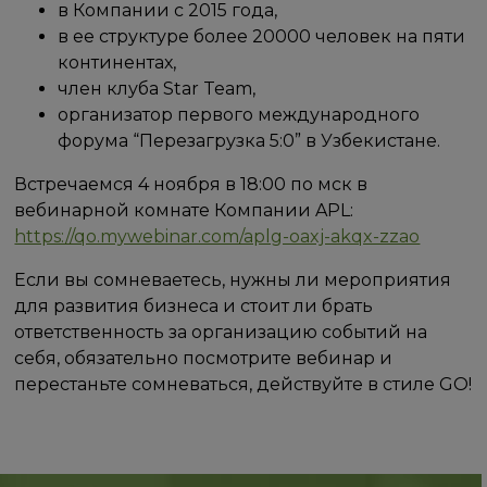
в Компании с 2015 года,
в ее структуре более 20000 человек на пяти
континентах,
член клуба Star Team,
организатор первого международного
форума “Перезагрузка 5:0” в Узбекистане.
Встречаемся 4 ноября в 18:00 по мск в
вебинарной комнате Компании APL:
https://qo.mywebinar.com/aplg-oaxj-akqx-zzao
Если вы сомневаетесь, нужны ли мероприятия
для развития бизнеса и стоит ли брать
ответственность за организацию событий на
себя, обязательно посмотрите вебинар и
перестаньте сомневаться, действуйте в стиле GO!