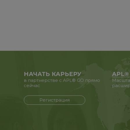
НАЧАТЬ КАРЬЕРУ
APL®
в партнерстве с APL® GO прямо
Масшта
сейчас
расшир
Регистрация