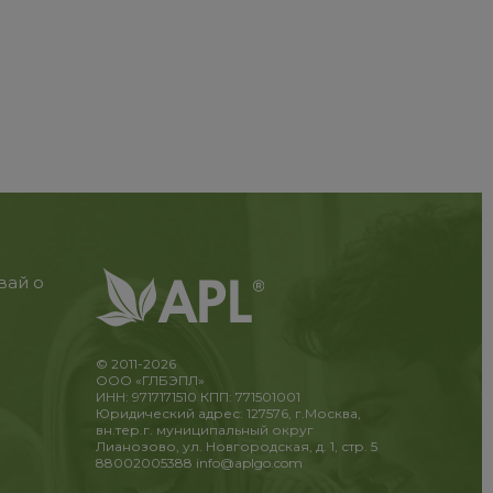
вай о
© 2011-2026
ООО «ГЛБЭПЛ»
ИНН: 9717171510 КПП: 771501001
Юридический адрес: 127576, г.Москва,
вн.тер.г. муниципальный округ
Лианозово, ул. Новгородская, д. 1, стр. 5
88002005388
info@aplgo.com