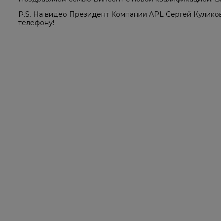
P.S. На видео Президент Компании APL Сергей Кулико
телефону!