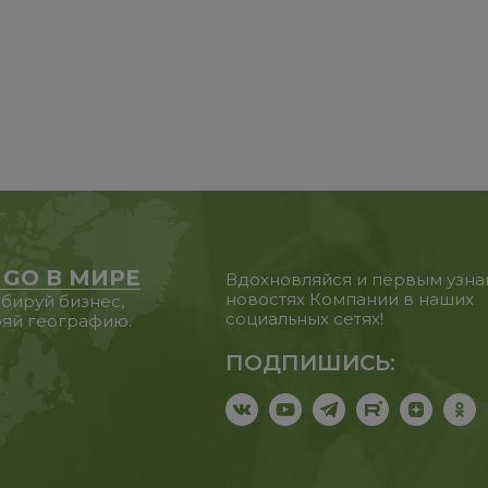
 GO В МИРЕ
Вдохновляйся и первым узна
новостях Компании в наших
бируй бизнес,
социальных сетях!
яй географию.
ПОДПИШИСЬ: