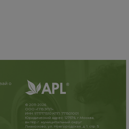
вай о
© 2011-2026
ООО «ГЛБЭПЛ»
ИНН: 9717171510 КПП: 771501001
Юридический адрес: 127576, г.Москва,
вн.тер.г. муниципальный округ
Лианозово, ул. Новгородская, д. 1, стр. 5