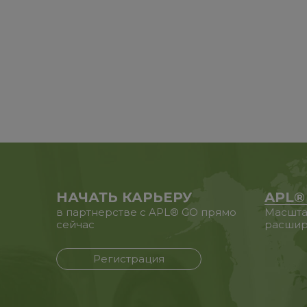
НАЧАТЬ КАРЬЕРУ
APL®
в партнерстве с APL® GO прямо
Масшта
сейчас
расшир
Регистрация