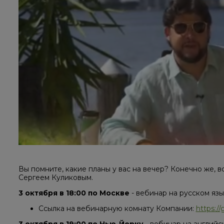
Вы помните, какие планы у вас на вечер? Конечно же, 
Сергеем Куликовым.
3 октября в 18:00 по Москве
- вебинар на русском язы
Ссылка на вебинарную комнату Компании:
https:/
3 октября в 19:00 по Нью-Йорку
- вебинар на английс