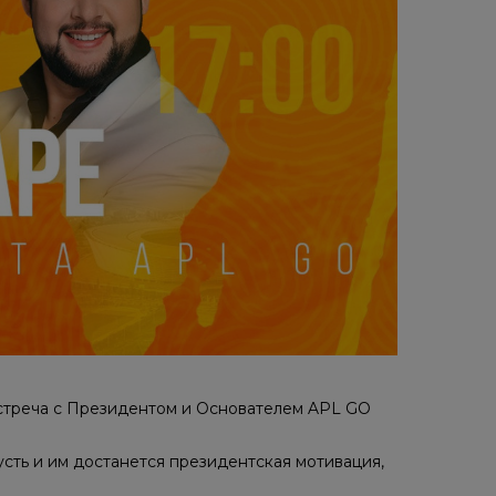
 встреча с Президентом и Основателем APL GO
усть и им достанется президентская мотивация,