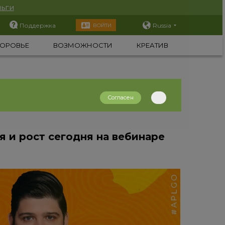
ьги
Поддержка
Russia
ВОЙТИ
ОРОВЬЕ
ВОЗМОЖНОСТИ
КРЕАТИВ
Согласен
я и рост сегодня на вебинаре