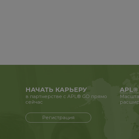
НАЧАТЬ КАРЬЕРУ
APL®
в партнерстве с APL® GO прямо
Масшта
сейчас
расшир
Регистрация