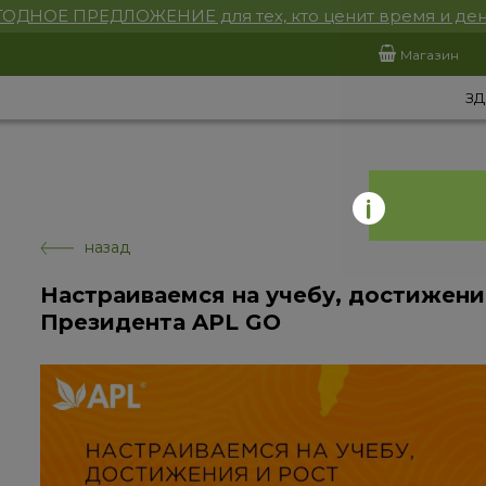
ОДНОЕ ПРЕДЛОЖЕНИЕ для тех, кто ценит время и ден
Магазин
ЗД
назад
Настраиваемся на учебу, достижени
Президента APL GO