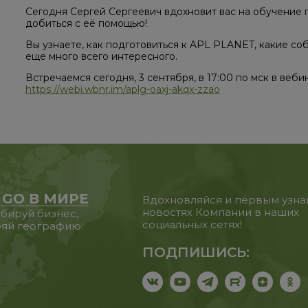
Сегодня Сергей Сергеевич вдохновит вас на обучение 
добиться с её помощью!
Вы узнаете, как подготовиться к APL PLANET, какие со
еще много всего интересного.
Встречаемся сегодня, 3 сентября, в 17:00 по мск в веби
https://webi.wbnr.im/aplg-oaxj-akqx-zzao
 GO В МИРЕ
Вдохновляйся и первым узна
новостях Компании в наших
бируй бизнес,
социальных сетях!
яй географию.
ПОДПИШИСЬ: