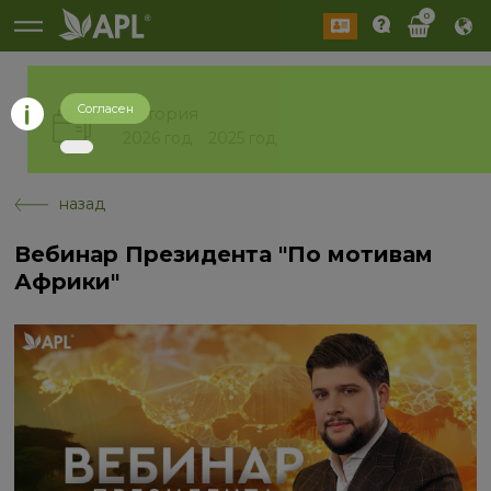
0
Согласен
История
2026 год
2025 год
назад
Вебинар Президента "По мотивам
Африки"