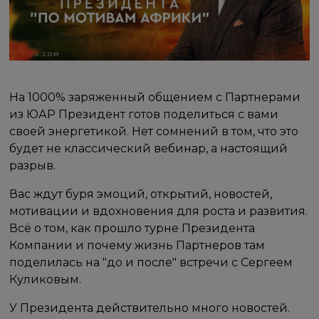
На 1000% заряженный общением с Партнерами
из ЮАР Президент готов поделиться с вами
своей энергетикой. Нет сомнений в том, что это
будет не классический вебинар, а настоящий
разрыв.
Вас ждут буря эмоций, открытий, новостей,
мотивации и вдохновения для роста и развития.
Всё о том, как прошло турне Президента
Компании и почему жизнь Партнеров там
поделилась на "до и после" встречи с Сергеем
Куликовым.
У Президента действительно много новостей.