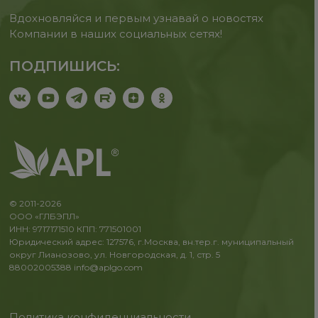
Вдохновляйся и первым узнавай о новостях
Компании в наших социальных сетях!
ПОДПИШИСЬ:
© 2011-2026
ООО «ГЛБЭПЛ»
ИНН: 9717171510 КПП: 771501001
Юридический адрес: 127576, г.Москва, вн.тер.г. муниципальный
округ Лианозово, ул. Новгородская, д. 1, стр. 5
88002005388
info@aplgo.com
Политика конфиденциальности