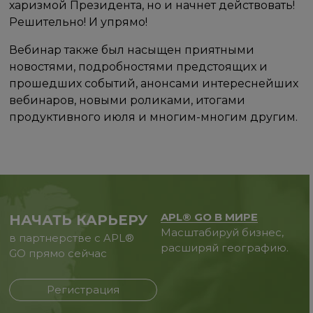
харизмой Президента, но и начнет действовать!
Решительно! И упрямо!
Вебинар также был насыщен приятными
новостями, подробностями предстоящих и
прошедших событий, анонсами интереснейших
вебинаров, новыми роликами, итогами
продуктивного июля и многим-многим другим.
APL® GO В МИРЕ
НАЧАТЬ КАРЬЕРУ
Масштабируй бизнес,
в партнерстве с APL®
расширяй географию.
GO прямо сейчас
Регистрация