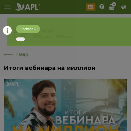
0
Согласен
История
2026 год
2025 год
назад
Итоги вебинара на миллион