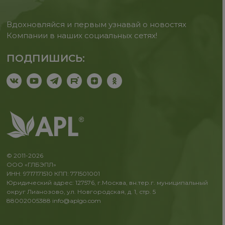
Вдохновляйся и первым узнавай о новостях
Компании в наших социальных сетях!
ПОДПИШИСЬ:
© 2011-2026
ООО «ГЛБЭПЛ»
ИНН: 9717171510 КПП: 771501001
Юридический адрес: 127576, г.Москва, вн.тер.г. муниципальный
округ Лианозово, ул. Новгородская, д. 1, стр. 5
88002005388
info@aplgo.com