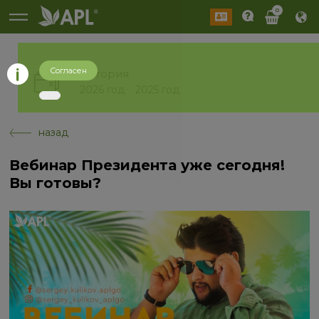
0
Согласен
История
2026 год
2025 год
назад
Вебинар Президента уже сегодня!
Вы готовы?