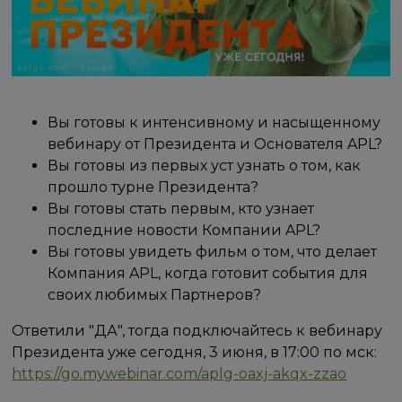
Вы готовы к интенсивному и насыщенному
вебинару от Президента и Основателя APL?
Вы готовы из первых уст узнать о том, как
прошло турне Президента?
Вы готовы стать первым, кто узнает
последние новости Компании APL?
Вы готовы увидеть фильм о том, что делает
Компания APL, когда готовит события для
своих любимых Партнеров?
Ответили "ДА", тогда подключайтесь к вебинару
Президента уже сегодня, 3 июня, в 17:00 по мск:
https://go.mywebinar.com/aplg-oaxj-akqx-zzao