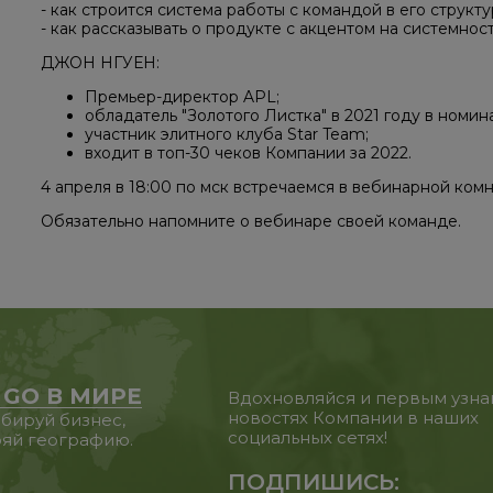
- как строится система работы с командой в его структу
- как рассказывать о продукте с акцентом на системнос
ДЖОН НГУЕН:
Премьер-директор APL;
обладатель "Золотого Листка" в 2021 году в номи
участник элитного клуба Star Team;
входит в топ-30 чеков Компании за 2022.
4 апреля в 18:00 по мск встречаемся в вебинарной ком
Обязательно напомните о вебинаре своей команде.
 GO В МИРЕ
Вдохновляйся и первым узна
новостях Компании в наших
бируй бизнес,
социальных сетях!
яй географию.
ПОДПИШИСЬ: