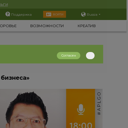
ьги
Поддержка
Russia
ВОЙТИ
ОРОВЬЕ
ВОЗМОЖНОСТИ
КРЕАТИВ
Согласен
 бизнеса»