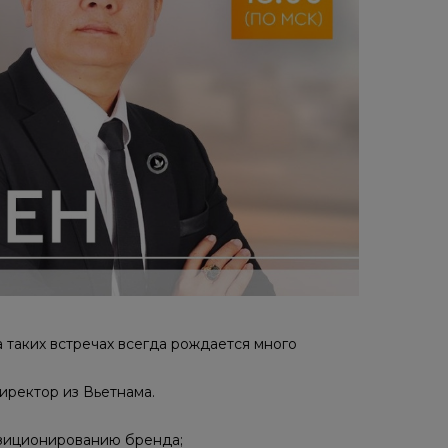
а таких встречах всегда рождается много
иректор из Вьетнама.
озиционированию бренда;