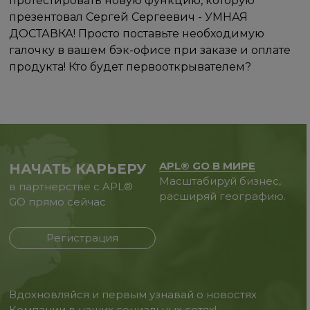
протестировать новую функцию, которую
презентовал Сергей Сергеевич - УМНАЯ
ДОСТАВКА! Просто поставьте необходимую
галочку в вашем бэк-офисе при заказе и оплате
продукта! Кто будет первооткрывателем?
APL® GO В МИРЕ
НАЧАТЬ КАРЬЕРУ
Масштабируй бизнес,
в партнерстве с APL®
расширяй географию.
GO прямо сейчас
Регистрация
Вдохновляйся и первым узнавай о новостях
Компании в наших социальных сетях!