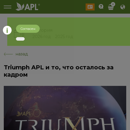
0
Согласен
История
2026 год
2025 год
назад
Triumph APL и то, что осталось за
кадром