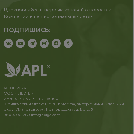
Вдохновляйся и первым узнавай о новостях
Компании в наших социальных сетях!
ПОДПИШИСЬ:
© 2011-2026
ООО «ГЛБЭПЛ»
ИНН: 9717171510 КПП: 771501001
Юридический адрес: 127576, г.Москва, вн.тер.г. муниципальный
округ Лианозово, ул. Новгородская, д. 1, стр. 5
88002005388
info@aplgo.com