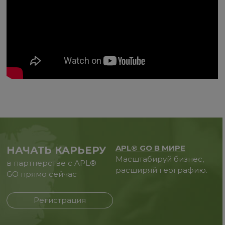
APL® GO В МИРЕ
НАЧАТЬ КАРЬЕРУ
Масштабируй бизнес,
в партнерстве с APL®
расширяй географию.
GO прямо сейчас
Регистрация