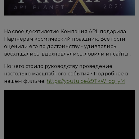
На своё десятилетие Компания APL подарила
Партнерам космический праздник. Все гости
оценили его по достоинству - удивлялись,
восхищались, вдохновлялись, ловили инсайты...
Но чего стоило руководству проведение
настолько масштабного события? Подробнее в
нашем фильме:
https://youtu.be/z9TkW_og_yM