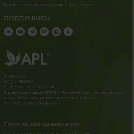
Компании в наших социальных сетях!
ПОДПИШИСЬ:
© 2011-2026
ООО «ГЛБЭПЛ»
ИНН: 9717171510 КПП: 771501001
Юридический адрес: 127576, г.Москва, вн.тер.г. муниципальный
округ Лианозово, ул. Новгородская, д. 1, стр. 5
88002005388
info@aplgo.com
Политика конфиденциальности
Соглашение об использовании сайта