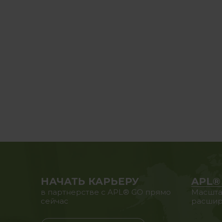
НАЧАТЬ КАРЬЕРУ
APL®
в партнерстве с APL® GO прямо
Масшта
сейчас
расшир