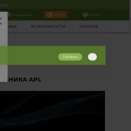
ьги
Поддержка
Russia
ВОЙТИ
ОРОВЬЕ
ВОЗМОЖНОСТИ
КРЕАТИВ
Согласен
ЕБНИКА APL