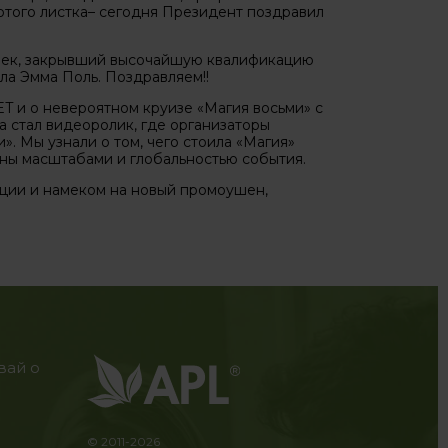
отого листка– сегодня Президент поздравил
век, закрывший высочайшую квалификацию
 Эмма Поль. Поздравляем!!
 и о невероятном круизе «Магия восьми» с
 стал видеоролик, где организаторы
. Мы узнали о том, чего стоила «Магия»
аны масштабами и глобальностью события.
ции и намеком на новый промоушен,
вай о
© 2011-2026