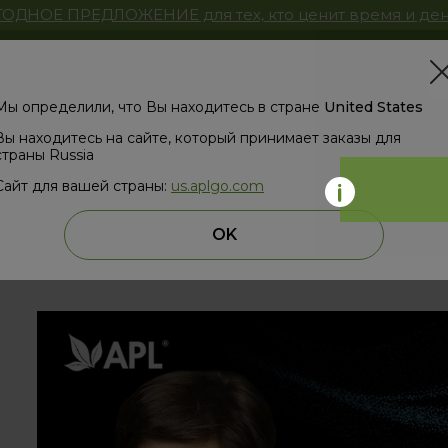
ОДНОЕ ПРЕДЛОЖЕНИЕ для тех, кто ценит время и ден
Магазин
ЗД
Мы определили, что Вы находитесь в стране
United States
Вы находитесь на сайте, который принимает заказы для
страны Russia
Сайт для вашей страны:
us.aplgo.com
назад
OK
ИТОГИ ВЕБИНАРА ГЛАВНОГО ВОЛШ