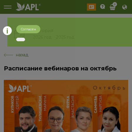
0
Согласен
История
2026 год
2025 год
назад
Расписание вебинаров на октябрь