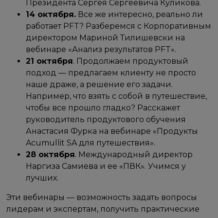
Президента Сергея Сергеевича Куликова.
14 октября.
Все же интересно, реально ли
работает PFT? Разберемся с Корпоративным
директором Мариной Тилишевски на
вебинаре «Анализ результатов PFT».
21 октября
. Продолжаем продуктовый
подход — предлагаем клиенту не просто
наше драже, а решение его задачи.
Например, что взять с собой в путешествие,
чтобы все прошло гладко? Расскажет
руководитель продуктового обучения
Анастасия Фурка на вебинаре «Продукты
Acumullit SA для путешествия».
28 октября
. Международный директор
Наргиза Самиева и ее «ПВК». Учимся у
лучших.
Эти вебинары — возможность задать вопросы
лидерам и экспертам, получить практические