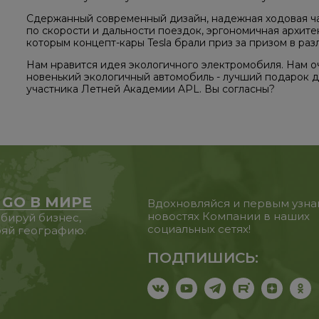
Сдержанный современный дизайн, надежная ходовая ча
по скорости и дальности поездок, эргономичная архите
которым концепт-кары Tesla брали приз за призом в раз
Нам нравится идея экологичного электромобиля. Нам о
новенький экологичный автомобиль - лучший подарок дл
участника Летней Академии APL. Вы согласны?
 GO В МИРЕ
Вдохновляйся и первым узна
новостях Компании в наших
бируй бизнес,
социальных сетях!
яй географию.
ПОДПИШИСЬ: