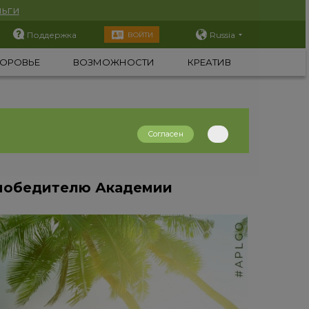
ьги
Поддержка
Russia
ВОЙТИ
ОРОВЬЕ
ВОЗМОЖНОСТИ
КРЕАТИВ
Согласен
 победителю Академии