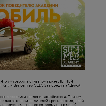
 Что уж говорить о главном призе ЛЕТНЕЙ
я Кэлли Винсент из США. За победу на "Дикой
о новая парадигма ведения автобизнеса. Причем
нее для автопроизводителей привычных моделей
 продуктом, аналогов которому нет в мире?