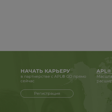
НАЧАТЬ КАРЬЕРУ
APL®
в партнерстве с APL® GO прямо
Масшта
сейчас
расшир
Регистрация