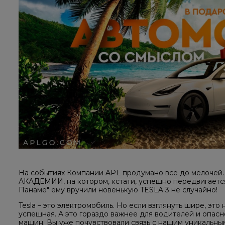
На событиях Компании APL продумано всё до мелочей.
АКАДЕМИИ, на котором, кстати, успешно передвигаетс
Панаме" ему вручили новенькую TESLA 3 не случайно!
Tesla – это электромобиль. Но если взглянуть шире, эт
успешная. А это гораздо важнее для водителей и опас
машин. Вы уже почувствовали связь с нашим уникальным