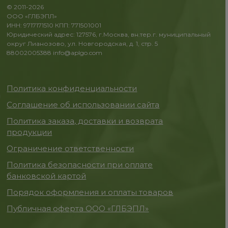
© 2011-2026
ООО «ГЛБЭПЛ»
ИНН: 9717171510 КПП: 771501001
Юридический адрес: 127576, г.Москва, вн.тер.г. муниципальный
округ Лианозово, ул. Новгородская, д. 1, стр. 5
88002005388
info@aplgo.com
Политика конфиденциальности
Соглашение об использовании сайта
Политика заказа, доставки и возврата
продукции
Ограничение ответственности
Политика безопасности при оплате
банковской картой
Порядок оформления и оплаты товаров
Публичная оферта ООО «ГЛБЭПЛ»