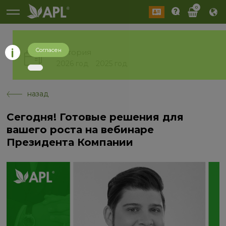
0
Согласен
История
2026 год
2025 год
назад
Сегодня! Готовые решения для
вашего роста на вебинаре
Президента Компании