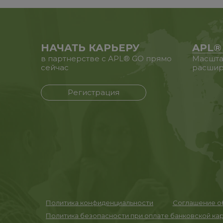
НАЧАТЬ КАРЬЕРУ
APL®
в партнерстве с APL® GO прямо
Масшта
сейчас
расшир
Регистрация
Политика конфиденциальности
Соглашение об
Политика безопасности при оплате банковской ка