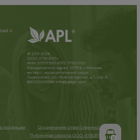
вай о
© 2011-2026
ООО «ГЛБЭПЛ»
ИНН: 9717171510 КПП: 771501001
Юридический адрес: 127576, г.Москва,
вн.тер.г. муниципальный округ
Лианозово, ул. Новгородская, д. 1, стр. 5
88002005388
info@aplgo.com
та продукции
Ограничение ответственности
Публичная оферта ООО «ГЛБЭПЛ»
0