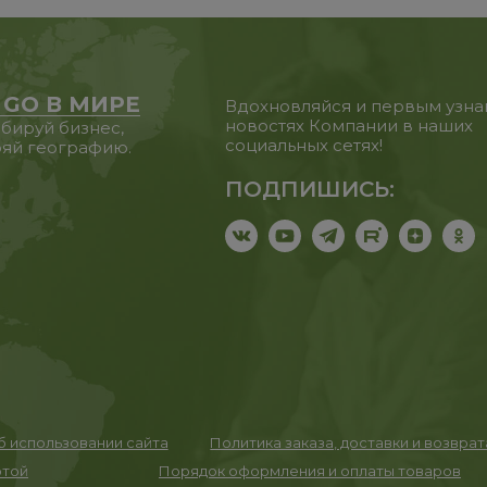
 GO В МИРЕ
Вдохновляйся и первым узна
новостях Компании в наших
бируй бизнес,
социальных сетях!
яй географию.
ПОДПИШИСЬ:
 использовании сайта
Политика заказа, доставки и возвра
ртой
Порядок оформления и оплаты товаров