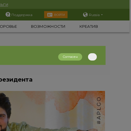
ьги
Поддержка
Russia
ВОЙТИ
ОРОВЬЕ
ВОЗМОЖНОСТИ
КРЕАТИВ
Согласен
резидента