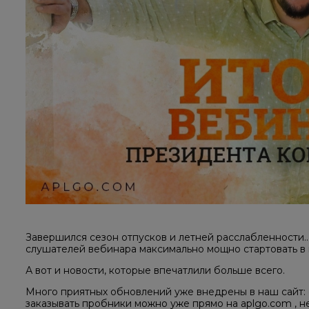
Завершился сезон отпусков и летней расслабленности
слушателей вебинара максимально мощно стартовать в 
А вот и новости, которые впечатлили больше всего.
Много приятных обновлений уже внедрены в наш сайт: 
заказывать пробники можно уже прямо на aplgo.com , не