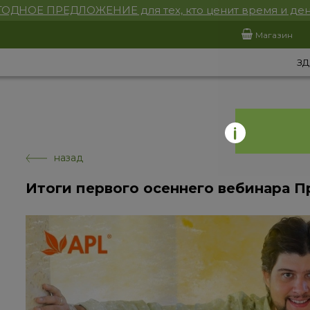
ОДНОЕ ПРЕДЛОЖЕНИЕ для тех, кто ценит время и ден
Магазин
ЗД
назад
Итоги первого осеннего вебинара П