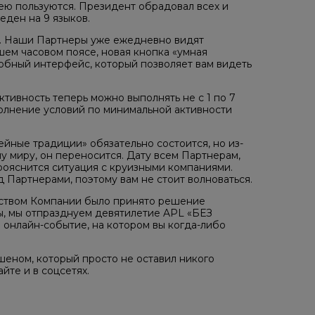
ею пользуются. Президент обрадовал всех и
еден на 9 языков.
. Наши Партнеры уже ежедневно видят
шем часовом поясе, новая кнопка «умная
добный интерфейс, который позволяет вам видеть
ктивность теперь можно выполнять не с 1 по 7
Выполнение условий по минимальной активности
ейные традиции» обязательно состоится, но из-
у миру, он переносится. Дату всем Партнерам,
ояснится ситуация с круизными компаниями.
Партнерами, поэтому вам не стоит волноваться.
дством Компании было принято решение
ы, мы отпразднуем девятилетие APL «БЕЗ
 онлайн-событие, на котором вы когда-либо
ном, который просто не оставил никого
те и в соцсетях.