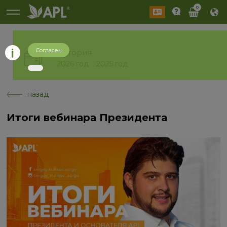
0
Согласен
История
2026 год
2025 год
назад
Итоги вебинара Президента