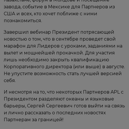
завода, событие в Мексике для Партнеров из
США и всех, кто хочет поближе с ними
познакомиться.
Завершил вебинар Президент потрясающей
новостью о том, что в сентябре проведет свой
марафон для Лидеров с уроками, заданиями на
вылет и мощнейшей прокачкой. Для участия
лишь необходимо закрыть квалификацию
Корпоративного директора (или выше) в августе.
Не упустите возможность стать лучшей версией
себя.
И несмотря на то, что некоторых Партнеров APL с
Президентом разделяют океаны и языковые
барьеры, Сергей Сергеевич готов выйти на связь
и лично рассказать о последних новостях
Партнерам за границей!