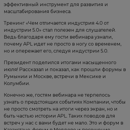
эффективный инструмент для развития и
масштабирования бизнеса.
Тренинг «Чем отличается индустрия 4.0 от
индустрии 5.0» стал полезен для слушателей.
Ведь благодаря ему гости вебинара узнали,
почему APL идет не просто в ногу со временем,
но и опережает его, следуя индустрии 5.0.
Президент поделился итогами насыщенного
июля! Рассказал и показал, как прошли форумы в
Румынии и Москве, встречи в Мексике и
Колумбии.
Конечно же, гостям вебинара не терпелось
узнать о предстоящих событиях Компании, чтобы
не просто смотреть на итоги через экран, но и
быть частью истории APL. Таких поводов для
встреч у нас с вами будет не мало. Это и форум в
Казахстане, форум в Молдове и посещение