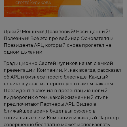
Яркий! Мощный! Драйвовый! Насыщенный!
Полезный! Всё это про вебинар Основателя и
Президента APL, который снова пролетел на
одном дыхании.
Традиционно Сергей Куликов начал с емкой
презентации Компании. И, как всегда, рассказал
об APL и бизнесе просто блестяще. Каждый
новичок узнал из первых уст о самом важном.
Президент включил в презентацию новый
видеоролик о том, какой жизненный стиль
предпочитают Партнеры APL. Видео в
ближайшее время будет выгружено в
социальные сети Компании и каждый Партнер
совершенно бесплатно может использовать