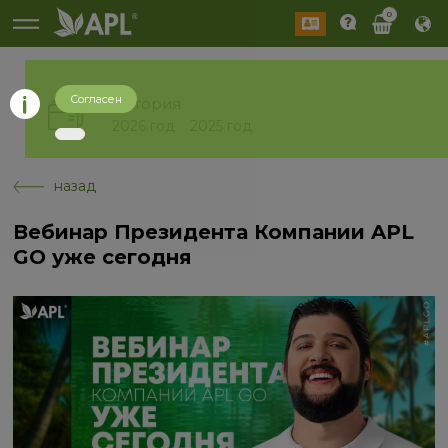
0
Согласен
История
2026 год
2025 год
назад
Вебинар Президента Компании APL
GO уже сегодня