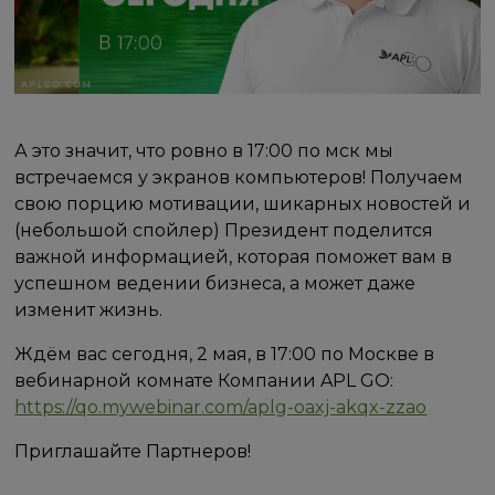
А это значит, что ровно в 17:00 по мск мы
встречаемся у экранов компьютеров! Получаем
свою порцию мотивации, шикарных новостей и
(небольшой спойлер) Президент поделится
важной информацией, которая поможет вам в
успешном ведении бизнеса, а может даже
изменит жизнь.
Ждём вас сегодня, 2 мая, в 17:00 по Москве в
вебинарной комнате Компании APL GO:
https://qo.mywebinar.com/aplg-oaxj-akqx-zzao
Приглашайте Партнеров!