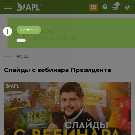
0
Согласен
История
2026 год
2025 год
назад
Слайды с вебинара Президента