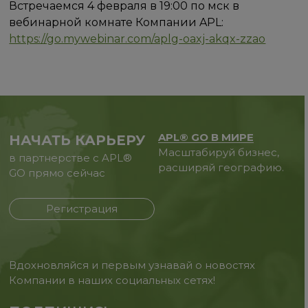
Встречаемся 4 февраля в 19:00 по мск в
вебинарной комнате Компании APL:
https://go.mywebinar.com/aplg-oaxj-akqx-zzao
APL® GO В МИРЕ
НАЧАТЬ КАРЬЕРУ
Масштабируй бизнес,
в партнерстве с APL®
расширяй географию.
GO прямо сейчас
Регистрация
Вдохновляйся и первым узнавай о новостях
Компании в наших социальных сетях!