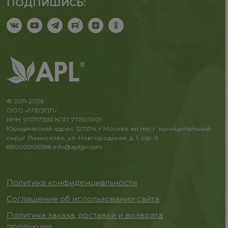
ПОДПИШИСЬ:
© 2011-2026
ООО «ГЛБЭПЛ»
ИНН: 9717171510 КПП: 771501001
Юридический адрес: 127576, г.Москва, вн.тер.г. муниципальный
округ Лианозово, ул. Новгородская, д. 1, стр. 5
88002005388
info@aplgo.com
Политика конфиденциальности
Соглашение об использовании сайта
Политика заказа, доставки и возврата
продукции