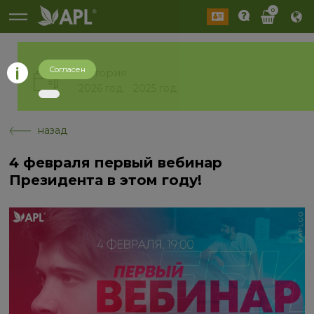
0
Согласен
История
2026 год
2025 год
назад
4 февраля первый вебинар
Президента в этом году!