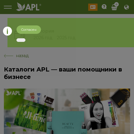
0
Согласен
История
2026 год
2025 год
назад
Каталоги APL — ваши помощники в
бизнесе