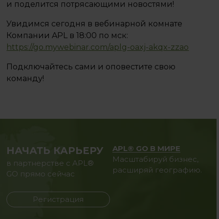
и поделится потрясающими новостями!
Увидимся сегодня в вебинарной комнате
Компании APL в 18:00 по мск:
https://go.mywebinar.com/aplg-oaxj-akqx-zzao
Подключайтесь сами и оповестите свою
команду!
APL® GO В МИРЕ
НАЧАТЬ КАРЬЕРУ
Масштабируй бизнес,
в партнерстве с APL®
расширяй географию.
GO прямо сейчас
Регистрация