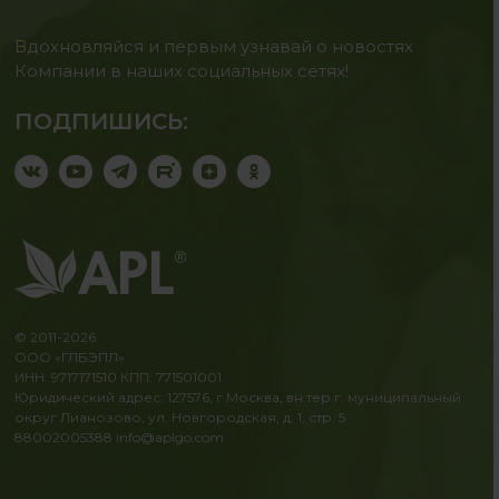
Вдохновляйся и первым узнавай о новостях
Компании в наших социальных сетях!
ПОДПИШИСЬ:
© 2011-2026
ООО «ГЛБЭПЛ»
ИНН: 9717171510 КПП: 771501001
Юридический адрес: 127576, г.Москва, вн.тер.г. муниципальный
округ Лианозово, ул. Новгородская, д. 1, стр. 5
88002005388
info@aplgo.com