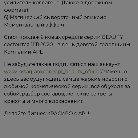
усилитель коллагена. (Также в дорожном
формате).
6) Магический сывороточный эликсир.
Моментальный эффект.
Cтарт продаж 6 новых средств серии BEAUTY
состоится 11.11.2020 - в день девятой годовщины
Компании APL!
Не забудьте также подписаться наш аккаунт
www.instagram.com/apl_beauty_official/
! Именно
здесь вас будут ждать самые жаркие новости о
любимой косметической серии, всё об уходе за
собой, разбор составов, женские секреты
красоты и много вдохновения.
Делайте бизнес КРАСИВО с APL!