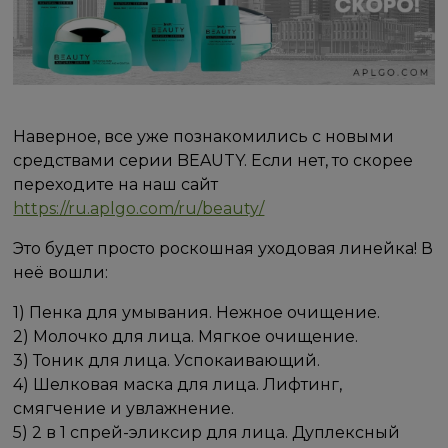
Наверное, все уже познакомились с новыми
средствами серии BEAUTY. Если нет, то скорее
переходите на наш сайт
https://ru.aplgo.com/ru/beauty/
Это будет просто роскошная уходовая линейка! В
неё вошли:
1) Пенка для умывания. Нежное очищение.
2) Молочко для лица. Мягкое очищение.
3) Тоник для лица. Успокаивающий.
4) Шелковая маска для лица. Лифтинг,
смягчение и увлажнение.
5) 2 в 1 спрей-эликсир для лица. Дуплексный