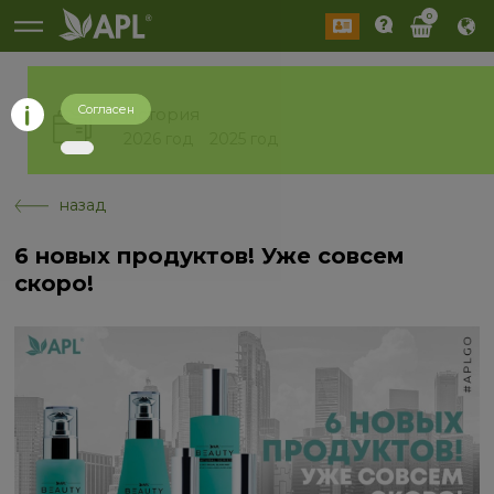
0
Согласен
История
2026 год
2025 год
назад
6 новых продуктов! Уже совсем
скоро!