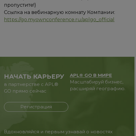
пропустите!)
Ссылка на вебинарную комнату Компании:
https://go.myownconference.ru/aplgo_official
APL® GO В МИРЕ
НАЧАТЬ КАРЬЕРУ
Масштабируй бизнес,
в партнерстве с APL®
расширяй географию.
GO прямо сейчас
Регистрация
Вдохновляйся и первым узнавай о новостях