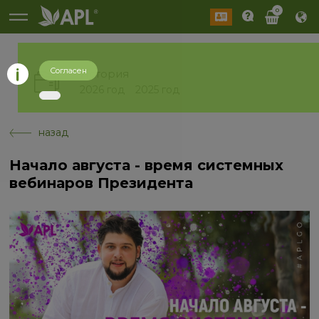
0
Согласен
История
2026 год
2025 год
назад
Начало августа - время системных
вебинаров Президента