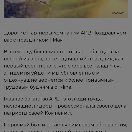
Дорогие Партнеры Компании APL! Поздравляем
вас с праздником 1 Мая!
В этом году большинство из нас наблюдает за
весной из окна, но сегодняшний праздник, как
первый вестник того, что скоро всё наладится,
эпидемия уйдет и мы обновленные и
отдохнувшие вернемся к более привычным
трудовым будням в off-line.
Главное богатство APL – это люди труда,
настоящие лидеры, профессионалы своего дела,
патриоты своей Компании.
Первомай был и остается символом обновления,
светлых надежд, взаимной поддержки и