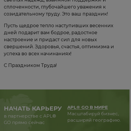
сплоченности, глубочайшего уважения к
созидательному труду. Это ваш праздник!
Пусть щедрое тепло наступивших весенних
дней подарит вам бодрое, радостное
настроение и придаст сил для новых
свершений. Здоровья, счастья, оптимизма и
успеха во всех начинаниях!
С Праздником Труда!
APL® GO В МИРЕ
НАЧАТЬ КАРЬЕРУ
Масштабируй бизнес,
в партнерстве с APL®
расширяй географию.
GO прямо сейчас