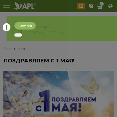
0
Согласен
История
2026 год
2025 год
назад
ПОЗДРАВЛЯЕМ С 1 МАЯ!