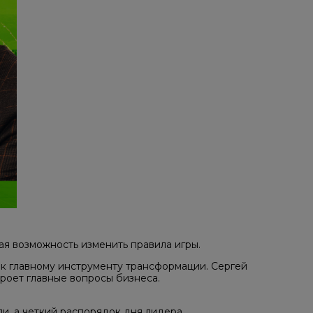
ная возможность изменить правила игры.
уп к главному инструменту трансформации. Сергей
кроет главные вопросы бизнеса.
ели, а четкий распорядок дня лидера.