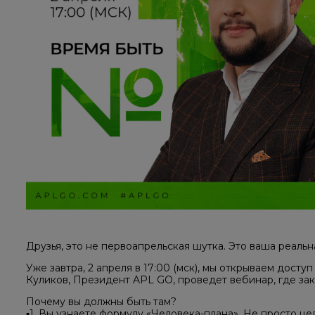
Друзья, это не первоапрельская шутка. Это ваша реаль
Уже завтра, 2 апреля в 17:00 (мск), мы открываем дост
Куликов, Президент APL GO, проведет вебинар, где за
Почему вы должны быть там?
▪️1. Вы узнаете формулу «Человека-плана». Не просто ц