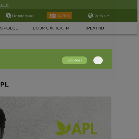
ьги
Поддержка
Russia
ВОЙТИ
ОРОВЬЕ
ВОЗМОЖНОСТИ
КРЕАТИВ
Согласен
APL