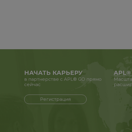
НАЧАТЬ КАРЬЕРУ
APL®
в партнерстве с APL® GO прямо
Масшта
сейчас
расшир
Регистрация