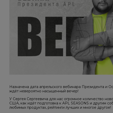
Назначена дата апрельского вебинара Президента и Ос
ждёт невероятно насыщенный вечер!
У Сергея Сергеевича для нас огромное количество ново
США, как идёт подготовка к APL SEASONS и другим соб
любимых продуктах, рейтинги лучших и многое другое!