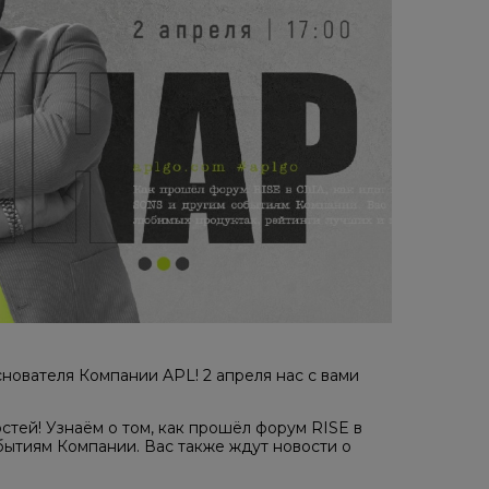
нователя Компании APL! 2 апреля нас с вами
стей! Узнаём о том, как прошёл форум RISE в
ытиям Компании. Вас также ждут новости о