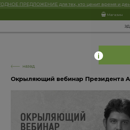
ОДНОЕ ПРЕДЛОЖЕНИЕ для тех, кто ценит время и ден
Магазин
ЗД
назад
Окрыляющий вебинар Президента 