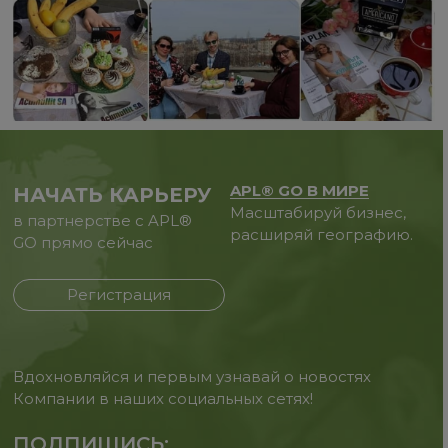
APL® GO В МИРЕ
НАЧАТЬ КАРЬЕРУ
Масштабируй бизнес,
в партнерстве с APL®
расширяй географию.
GO прямо сейчас
Регистрация
Вдохновляйся и первым узнавай о новостях
Компании в наших социальных сетях!
ПОДПИШИСЬ: