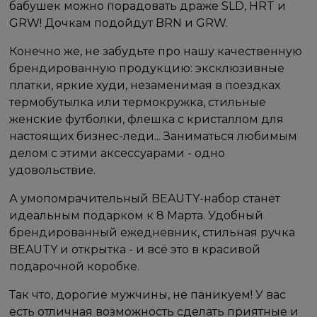
бабушек можно порадовать драже SLD, HRT и
GRW! Дочкам подойдут BRN и GRW.
Конечно же, не забудьте про нашу качественную
брендированную продукцию: эксклюзивные
платки, яркие худи, незаменимая в поездках
термобутылка или термокружка, стильные
женские футболки, флешка с кристаллом для
настоящих бизнес-леди... Заниматься любимым
делом с этими аксессуарами - одно
удовольствие.
А умопомрачительный BEAUTY-набор станет
идеальным подарком к 8 Марта. Удобный
брендированный ежедневник, стильная ручка
BEAUTY и открытка - и всё это в красивой
подарочной коробке.
Так что, дорогие мужчины, не паникуем! У вас
есть отличная возможность сделать приятные и