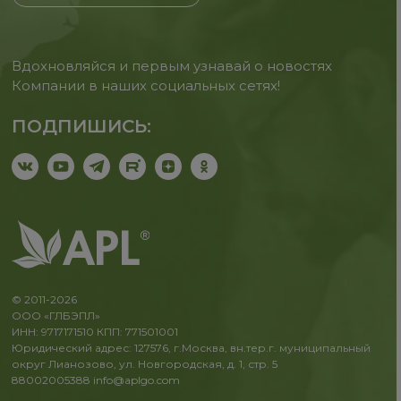
Вдохновляйся и первым узнавай о новостях
Компании в наших социальных сетях!
ПОДПИШИСЬ:
© 2011-2026
ООО «ГЛБЭПЛ»
ИНН: 9717171510 КПП: 771501001
Юридический адрес: 127576, г.Москва, вн.тер.г. муниципальный
округ Лианозово, ул. Новгородская, д. 1, стр. 5
88002005388
info@aplgo.com