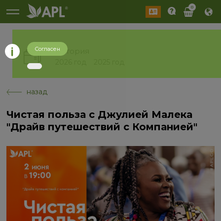
0
Согласен
История
2026 год
2025 год
назад
Чистая польза с Джулией Малека
"Драйв путешествий с Компанией"