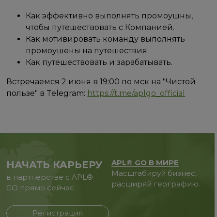
Как эффективно выполнять промоушны,
чтобы путешествовать с Компанией.
Как мотивировать команду выполнять
промоушены на путешествия.
Как путешествовать и зарабатывать.
Встречаемся 2 июня в 19:00 по мск на "Чистой
пользе" в Telegram:
https://t.me/aplgo_official
APL® GO В МИРЕ
НАЧАТЬ КАРЬЕРУ
Масштабируй бизнес,
в партнерстве с APL®
расширяй географию.
GO прямо сейчас
Регистрация