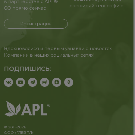
в партнерстве с APL®
расширяй географию.
GO прямо сейчас
Регистрация
Вдохновляйся и первым узнавай о новостях
Компании в наших социальных сетях!
ПОДПИШИСЬ:
© 2011-2026
ООО «ГЛБЭПЛ»