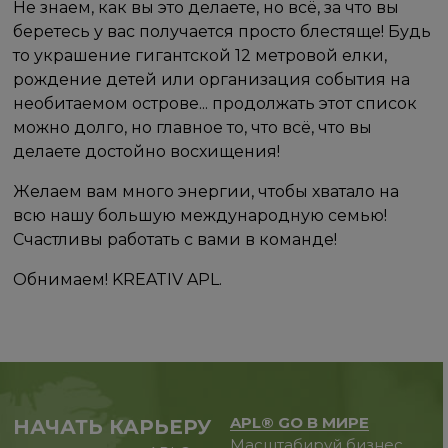
Не знаем, как вы это делаете, но всё, за что вы
беретесь у вас получается просто блестяще! Будь
то украшение гигантской 12 метровой елки,
рождение детей или организация события на
необитаемом острове... продолжать этот список
можно долго, но главное то, что всё, что вы
делаете достойно восхищения!
Желаем вам много энергии, чтобы хватало на
всю нашу большую международную семью!
Счастливы работать с вами в команде!
Обнимаем! KREATIV APL.
APL® GO В МИРЕ
НАЧАТЬ КАРЬЕРУ
Масштабируй бизнес,