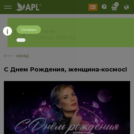
0
Согласен
История
2026 год
2025 год
назад
С Днем Рождения, женщина-космос!